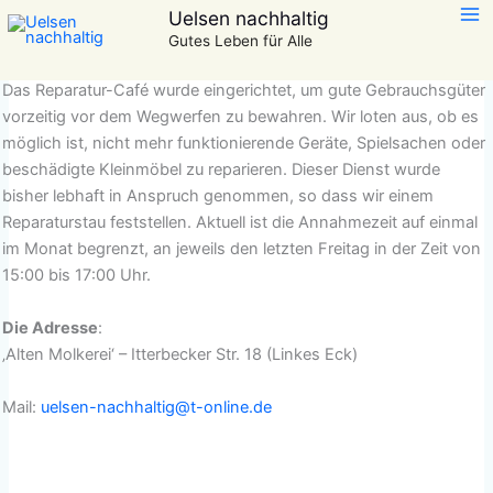
Zum
Uelsen nachhaltig
Reparatur Café
Inhalt
Gutes Leben für Alle
springen
Das Reparatur-Café wurde eingerichtet, um gute Gebrauchsgüter
vorzeitig vor dem Wegwerfen zu bewahren. Wir loten aus, ob es
möglich ist, nicht mehr funktionierende Geräte, Spielsachen oder
beschädigte Kleinmöbel zu reparieren. Dieser Dienst wurde
bisher lebhaft in Anspruch genommen, so dass wir einem
Reparaturstau feststellen. Aktuell ist die Annahmezeit auf einmal
im Monat begrenzt, an jeweils den letzten Freitag in der Zeit von
15:00 bis 17:00 Uhr.
Die Adresse
:
‚Alten Molkerei‘ – Itterbecker Str. 18 (Linkes Eck)
Mail:
uelsen-nachhaltig@t-online.de