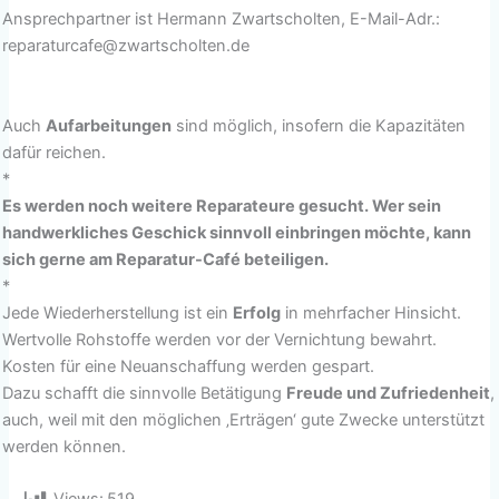
Ansprechpartner ist Hermann Zwartscholten, E-Mail-Adr.:
reparaturcafe@zwartscholten.de
Auch
Aufarbeitungen
sind möglich, insofern die Kapazitäten
dafür reichen.
*
Es werden noch weitere Reparateure gesucht. Wer sein
handwerkliches Geschick sinnvoll einbringen möchte, kann
sich gerne am Reparatur-Café beteiligen.
*
Jede Wiederherstellung ist ein
Erfolg
in mehrfacher Hinsicht.
Wertvolle Rohstoffe werden vor der Vernichtung bewahrt.
Kosten für eine Neuanschaffung werden gespart.
Dazu schafft die sinnvolle Betätigung
Freude und Zufriedenheit
,
auch, weil mit den möglichen ‚Erträgen‘ gute Zwecke unterstützt
werden können.
Views:
519