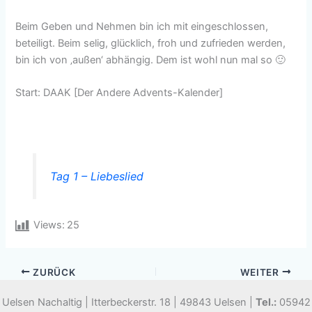
Beim Geben und Nehmen bin ich mit eingeschlossen,
beteiligt. Beim selig, glücklich, froh und zufrieden werden,
bin ich von ‚außen‘ abhängig. Dem ist wohl nun mal so 🙂
Start: DAAK [Der Andere Advents-Kalender]
Tag 1 – Liebeslied
Views:
25
ZURÜCK
WEITER
Uelsen Nachaltig | Itterbeckerstr. 18 | 49843 Uelsen |
Tel.:
05942