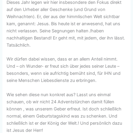
Dieses Jahr legen wir hier insbesondere den Fokus direkt
auf den Urheber aller Geschenke (und Grund von
Weihnachten). Er, der aus der himmlischen Welt sichtbar
kam, genannt: Jesus. Bis heute ist er anwesend, hat uns
nicht verlassen. Seine Segnungen halten /haben
nachhaltigen Bestand! Er geht mit, mit jedem, der ihn lässt.
Tatsächlich.
Wir dürfen dabei wissen, dass er an allem Anteil nimmt.
Und – oh Wunder- er freut sich über jedes seiner Leute –
besonders, wenn sie aufrichtig bemüht sind, für IHN und
seine Menschen Liebesdienste zu erbringen.
Wie sehen diese nun konkret aus? Lasst uns einmal
schauen, ob wir nicht 24 Adventstürchen damit füllen
können , was unserem Geber erfreut. Ist doch schließlich
normal, einem Geburtstagskind was zu schenken. Und
schließlich ist er der König der Welt.! Und persönlich dazu
ist Jesus der Herr!